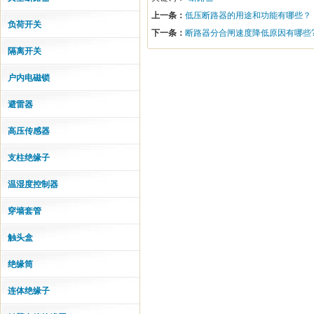
上一条：
低压断路器的用途和功能有哪些？
负荷开关
下一条：
断路器分合闸速度降低原因有哪些
隔离开关
户内电磁锁
避雷器
高压传感器
支柱绝缘子
温湿度控制器
穿墙套管
触头盒
绝缘筒
连体绝缘子