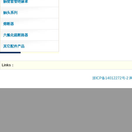
触臂套管绝缘罩
触头系列
熔断器
六氟化硫断路器
其它配件产品
Links：
浙ICP备14012272号-2