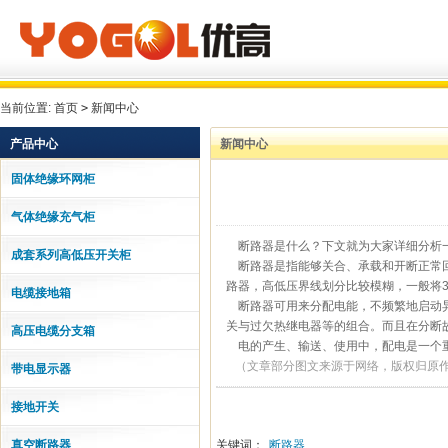
当前位置:
首页
>
新闻中心
产品中心
新闻中心
固体绝缘环网柜
气体绝缘充气柜
断路器是什么？下文就为大家详细分析
成套系列高低压开关柜
断路器是指能够关合、承载和开断正常回
路器，高低压界线划分比较模糊，一般将3
电缆接地箱
断路器可用来分配电能，不频繁地启动异
关与过欠热继电器等的组合。而且在分断
高压电缆分支箱
电的产生、输送、使用中，配电是一个重
（文章部分图文来源于网络，版权归原作
带电显示器
接地开关
真空断路器
关键词：
断路器