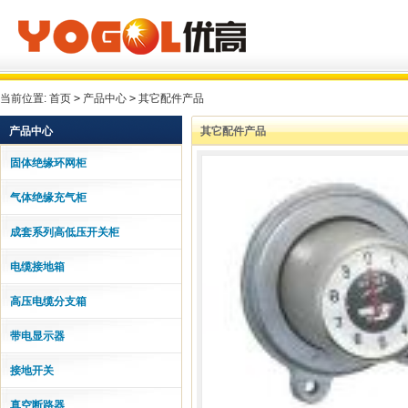
当前位置:
首页
>
产品中心
>
其它配件产品
产品中心
其它配件产品
固体绝缘环网柜
气体绝缘充气柜
成套系列高低压开关柜
电缆接地箱
高压电缆分支箱
带电显示器
接地开关
真空断路器