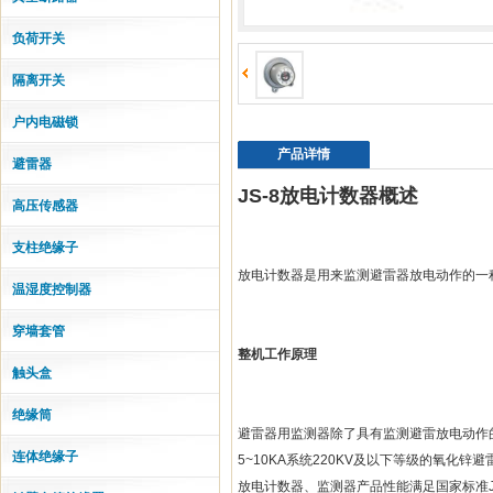
负荷开关
隔离开关
户内电磁锁
产品详情
避雷器
JS-8放电计数器概述
高压传感器
支柱绝缘子
放电计数器是用来监测避雷器放电动作的一种高
温湿度控制器
穿墙套管
整机工作原理
触头盒
绝缘筒
避雷器用监测器除了具有监测避雷放电动作的
连体绝缘子
5~10KA系统220KV及以下等级的氧化锌避
放电计数器、监测器产品性能满足国家标准JB/